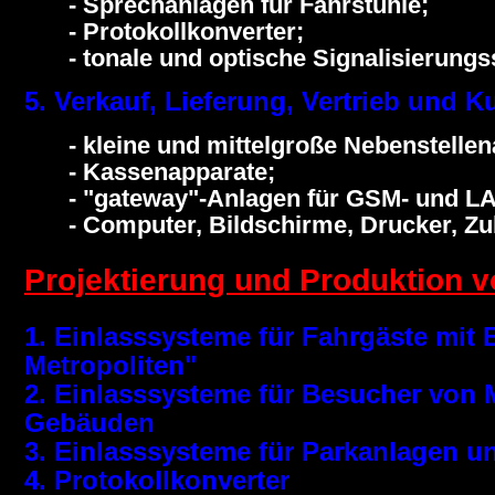
- Sprechanlagen für Fahrstühle;
- Protokollkonverter;
- tonale und optische Signalisierungs
5. Verkauf, Lieferung, Vertrieb und 
- kleine und mittelgroße Nebenstelle
- Kassenapparate;
- "gateway"-Anlagen für GSM- und L
- Computer, Bildschirme, Drucker, Zub
Projektierung und Produktion v
1. Einlasssysteme für Fahrgäste mit E
Metropoliten"
2. Einlasssysteme für Besucher von 
Gebäuden
3. Einlasssysteme für Parkanlagen 
4. Protokollkonverter