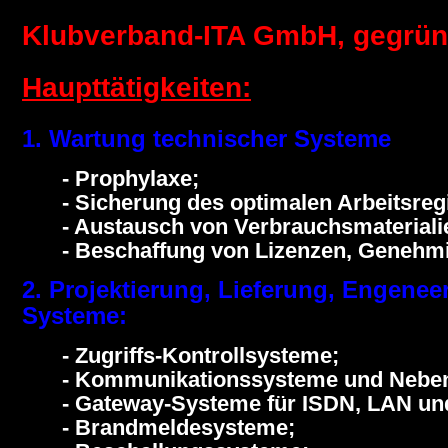
Klubverband-ITA GmbH, gegrün
Haupttätigkeiten:
1. Wartung technischer Systeme
- Prophylaxe;
- Sicherung des optimalen Arbeitsre
- Austausch von Verbrauchsmateriali
- Beschaffung von Lizenzen, Genehm
2. Projektierung, Lieferung, Engene
Systeme:
- Zugriffs-Kontrollsysteme;
- Kommunikationssysteme und Neben
- Gateway-Systeme für ISDN, LAN u
- Brandmeldesysteme;