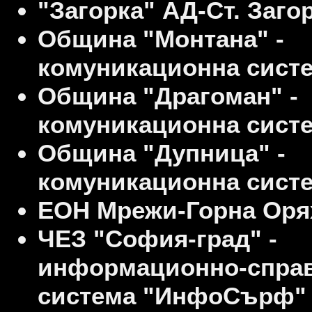
"Загорка" АД-Ст. Заго
Община "Монтана" -
комуникационна систе
Община "Драгоман" -
комуникационна систе
Община "Дупница" -
комуникационна систе
ЕОН Мрежи-Горна Оря
ЧЕЗ "София-град" -
информационно-спра
система "ИнфоСърф" 