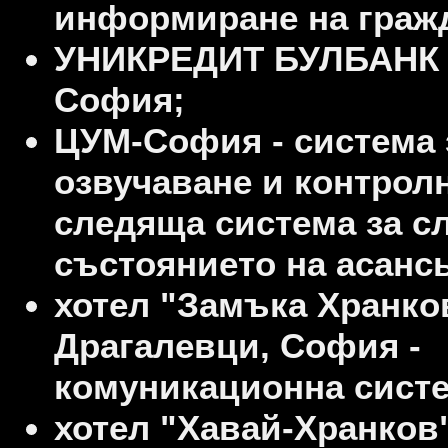
информиране на граж
УНИКРЕДИТ БУЛБАНК 
София;
ЦУМ-София - система 
озвучаване и контрол
следяща система за с
състоянието на асанс
хотел "Замъка Хранков
Драгалевци, София -
комуникационна систе
хотел "Хавай-Хранков"