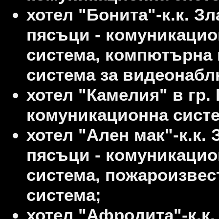
хотел "Бонита"-к.к. З
пясъци - комуникацио
система, компютърна 
система за видеонабл
хотел "Камелия" в гр. 
комуникационна систе
хотел "Ален мак"-к.к. 
пясъци - комуникацио
система, пожароизвес
система;
хотел "Афродита"-к.к.