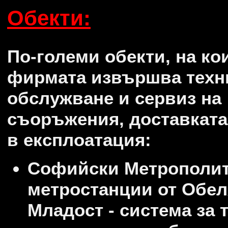
Обекти:
По-големи обекти, на ко
фирмата извършва техн
обслужване и сервиз на
съоръжения, доставката
в експлоатация:
Софийски Метрополит
метростанции от Обел
Младост - система за 