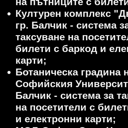
на пътниците с билети
Културен комплекс "Д
гр. Балчик - система з
таксуване на посетите
билети с баркод и ел
карти;
Ботаническа градина 
Софийския Университе
Балчик - система за т
на посетители с билет
и електронни карти;