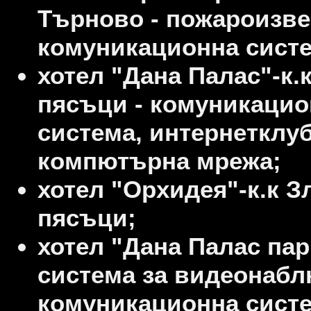
Търново - пожароизве
комуникационна систе
хотел "Дана Палас"-к.
пясъци - комуникацио
система, интернетклуб
компютърна мрежа;
хотел "Орхидея"-к.к З
пясъци;
хотел "Дана Палас пар
система за видеонабл
комуникационна систе