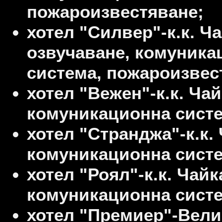
пожароизвестяване;
хотел "Силвер"-к.к. Ча
озвучаване, комуника
система, пожароизвес
хотел "Вежен"-к.к. Чай
комуникационна систе
хотел "Странджа"-к.к. 
комуникационна систе
хотел "Роял"-к.к. Чайка
комуникационна систе
хотел "Премиер"-Вели