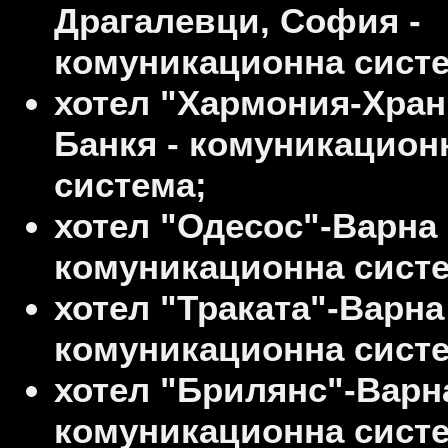
Драгалевци, София -
комуникационна систе
хотел "Хармония-Хран
Банкя - комуникацион
система;
хотел "Одесос"-Варна 
комуникационна систе
хотел "Траката"-Варна
комуникационна систе
хотел "Брилянс"-Варна
комуникационна систе