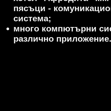
пясъци - комуникацио
система;
много компютърни си
различно приложение.