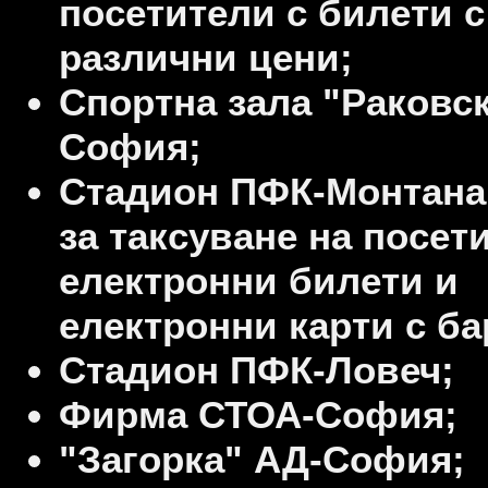
посетители с билети с
различни цени;
Спортна зала "Раковск
София;
Стадион ПФК-Монтана 
за таксуване на посет
електронни билети и
електронни карти с ба
Стадион ПФК-Ловеч;
Фирма СТОА-София;
"Загорка" АД-София;